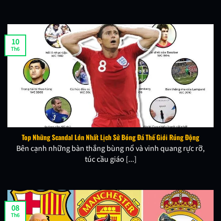
10
Th6
Top Những Scandal Lớn Nhất Lịch Sử Bóng Đá Thế Giới Rúng Động
Bên cạnh những bàn thắng bùng nổ và vinh quang rực rỡ,
túc cầu giáo [...]
08
Th6