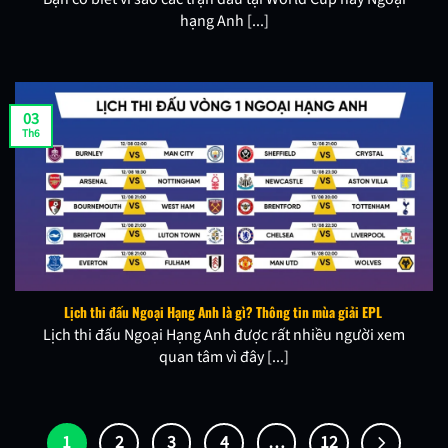
hạng Anh [...]
03
Th6
Lịch thi đấu Ngoại Hạng Anh là gì? Thông tin mùa giải EPL
Lịch thi đấu Ngoại Hạng Anh được rất nhiều người xem
quan tâm vì đây [...]
1
2
3
4
…
12