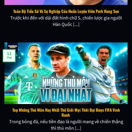
Toàn Bộ Tiểu Sử Và Sự Nghiệp Của Huấn Luyện Viên Park Hang Seo
Trước khi đến với dải đất hình chữ S, chiến lược gia người
Hàn Quốc [...]
11
Th6
Top Những Thủ Môn Hay Nhất Thế Giới Mọi Thời Đại Được FIFA Vinh
Danh
Trong bóng đá, nếu tiền đạo là người mang về chiến thắng
thì thủ môn [...]