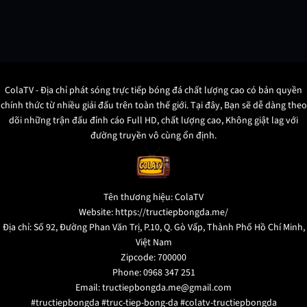
Lịch
Triệu
Người
thi
Người
Tiêu
đấu
Mê
Chuẩn
Ngoại
Đắm
Quốc
Hạng
Tế
Anh
Chi
là
Tiết
gì?
Từ
Thông
ColaTV - Địa chỉ phát sóng trực tiếp bóng đá chất lượng cao có bản quyền
FIFA
tin
chính thức từ nhiều giải đấu trên toàn thế giới. Tại đây, Bạn sẽ dễ dàng theo
mùa
giải
dõi những trận đấu đỉnh cáo Full HD, chất lượng cao, Không giật lag với
EPL
đường truyền vô cùng ổn định.
Tên thương hiệu: ColaTV
Website: https://tructiepbongda.me/
Địa chỉ: Số 92, Đường Phan Văn Trị, P.10, Q. Gò Vấp, Thành Phố Hồ Chí Minh,
Việt Nam
Zipcode: 700000
Phone: 0968 347 251
Email:
tructiepbongda.me@gmail.com
#tructiepbongda #truc-tiep-bong-da #colatv-tructiepbongda