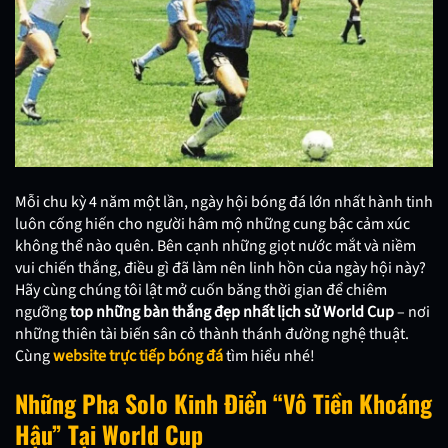
Mỗi chu kỳ 4 năm một lần, ngày hội bóng đá lớn nhất hành tinh
luôn cống hiến cho người hâm mộ những cung bậc cảm xúc
không thể nào quên. Bên cạnh những giọt nước mắt và niềm
vui chiến thắng, điều gì đã làm nên linh hồn của ngày hội này?
Hãy cùng chúng tôi lật mở cuốn băng thời gian để chiêm
ngưỡng
top những bàn thắng đẹp nhất lịch sử World Cup
– nơi
những thiên tài biến sân cỏ thành thánh đường nghệ thuật.
Cùng
website trực tiếp bóng đá
tìm hiểu nhé!
Những Pha Solo Kinh Điển “Vô Tiền Khoáng
Hậu” Tại World Cup