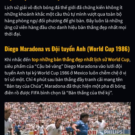
Lịch sử giải vô địch bóng đá thế giới đã chứng kiến không ít
những khoảnh khắc một cầu thủ tự mình vượt qua toàn bộ
hàng phòng ngự đối phương để ghi bàn. Đây luôn là những
ứng cử viên hàng đầu cho danh hiệu bàn thắng đẹp nhất mọi
thời đại.
Diego Maradona vs Đội tuyển Anh (World Cup 1986)
Khi nhắc đến
top những bàn thắng đẹp nhất lịch sử World Cup
,
siêu phẩm của “Cậu bé vàng” Diego Maradona vào lưới đội
tuyển Anh tại kỳ World Cup 1986 ở Mexico luôn chễm chệ ở vị
trí số một. Chỉ 4 phút sau bàn thắng đầy tranh cãi mang tên
“Bàn tay của Chúa”, Maradona đã thực hiện một pha đi bóng
điên rồ được FIFA bình chọn là “Bàn thắng của thế kỷ”.