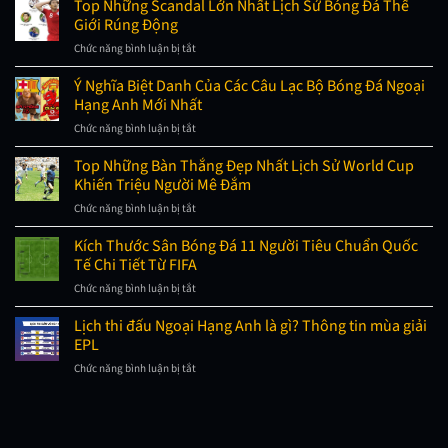
Top Những Scandal Lớn Nhất Lịch Sử Bóng Đá Thế
Giới
Của
Thủ
Hiện
Giới Rúng Động
Huấn
Môn
Nay
Luyện
Hay
Chức năng bình luận bị tắt
ở
Viên
Nhất
Top
Park
Thế
Những
Ý Nghĩa Biệt Danh Của Các Câu Lạc Bộ Bóng Đá Ngoại
Hang
Giới
Scandal
Seo
Hạng Anh Mới Nhất
Mọi
Lớn
Thời
Nhất
Chức năng bình luận bị tắt
ở
Đại
Lịch
Ý
Được
Sử
Nghĩa
Top Những Bàn Thắng Đẹp Nhất Lịch Sử World Cup
FIFA
Bóng
Biệt
Vinh
Khiến Triệu Người Mê Đắm
Đá
Danh
Danh
Thế
Của
Chức năng bình luận bị tắt
ở
Giới
Các
Top
Rúng
Câu
Những
Kích Thước Sân Bóng Đá 11 Người Tiêu Chuẩn Quốc
Động
Lạc
Bàn
Tế Chi Tiết Từ FIFA
Bộ
Thắng
Bóng
Đẹp
Chức năng bình luận bị tắt
ở
Đá
Nhất
Kích
Ngoại
Lịch
Thước
Lịch thi đấu Ngoại Hạng Anh là gì? Thông tin mùa giải
Hạng
Sử
Sân
Anh
EPL
World
Bóng
Mới
Cup
Đá
Chức năng bình luận bị tắt
Nhất
ở
Khiến
11
Lịch
Triệu
Người
thi
Người
Tiêu
đấu
Mê
Chuẩn
Ngoại
Đắm
Quốc
Hạng