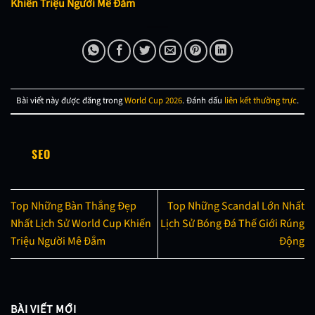
Khiến Triệu Người Mê Đắm
Bài viết này được đăng trong
World Cup 2026
. Đánh dấu
liên kết thường trực
.
SEO
Top Những Bàn Thắng Đẹp
Top Những Scandal Lớn Nhất
Nhất Lịch Sử World Cup Khiến
Lịch Sử Bóng Đá Thế Giới Rúng
Triệu Người Mê Đắm
Động
BÀI VIẾT MỚI