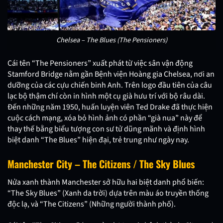
Chelsea – The Blues (The Pensioners)
Cái tên “The Pensioners” xuất phát từ việc sân vận động
Stamford Bridge nằm gần Bệnh viện Hoàng gia Chelsea, nơi an
dưỡng của các cựu chiến binh Anh. Trên logo đầu tiên của câu
lạc bộ thậm chí còn in hình một cụ già hưu trí với bộ râu dài.
Đến những năm 1950, huấn luyện viên Ted Drake đã thực hiện
cuộc cách mạng, xóa bỏ hình ảnh có phần “già nua” này để
thay thế bằng biểu tượng con sư tử dũng mãnh và định hình
biệt danh “The Blues” hiện đại, trẻ trung như ngày nay.
Manchester City – The Citizens / The Sky Blues
Nửa xanh thành Manchester sở hữu hai biệt danh phổ biến:
“The Sky Blues” (Xanh da trời) dựa trên màu áo truyền thống
độc lạ, và “The Citizens” (Những người thành phố).