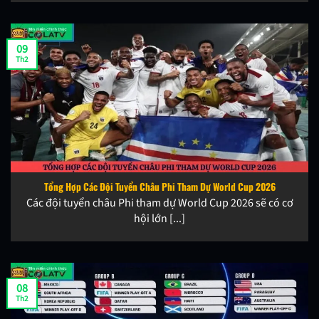
09
Th2
Tổng Hợp Các Đội Tuyển Châu Phi Tham Dự World Cup 2026
Các đội tuyển châu Phi tham dự World Cup 2026 sẽ có cơ
hội lớn [...]
08
Th2