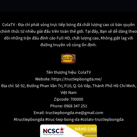
Đắm
Quốc
Hạng
Tế
Anh
Chi
là
Tiết
gì?
Từ
Thông
ColaTV - Địa chỉ phát sóng trực tiếp bóng đá chất lượng cao có bản quyền
FIFA
tin
chính thức từ nhiều giải đấu trên toàn thế giới. Tại đây, Bạn sẽ dễ dàng theo
mùa
giải
dõi những trận đấu đỉnh cáo Full HD, chất lượng cao, Không giật lag với
EPL
đường truyền vô cùng ổn định.
Tên thương hiệu: ColaTV
Website: https://tructiepbongda.me/
Địa chỉ: Số 92, Đường Phan Văn Trị, P.10, Q. Gò Vấp, Thành Phố Hồ Chí Minh,
Việt Nam
Zipcode: 700000
Phone: 0968 347 251
Email:
tructiepbongda.me@gmail.com
#tructiepbongda #truc-tiep-bong-da #colatv-tructiepbongda