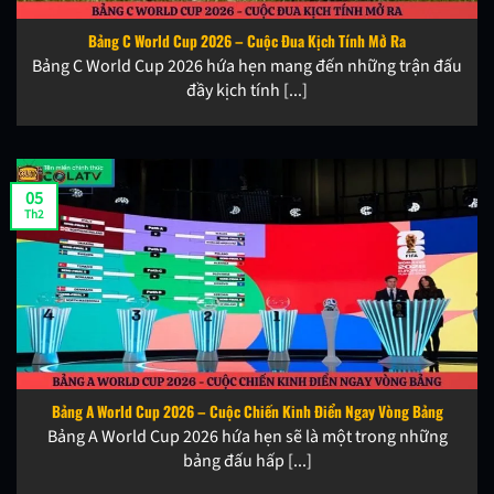
Bảng C World Cup 2026 – Cuộc Đua Kịch Tính Mở Ra
Bảng C World Cup 2026 hứa hẹn mang đến những trận đấu
đầy kịch tính [...]
05
Th2
Bảng A World Cup 2026 – Cuộc Chiến Kinh Điển Ngay Vòng Bảng
Bảng A World Cup 2026 hứa hẹn sẽ là một trong những
bảng đấu hấp [...]