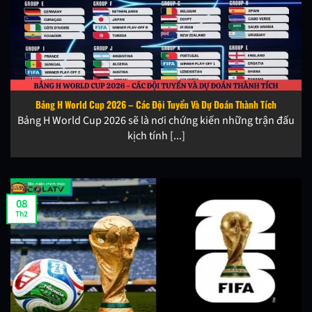
Bảng H World Cup 2026 – Các Đội Tuyển Và Dự Đoán Thành Tích
Bảng H World Cup 2026 sẽ là nơi chứng kiến những trận đấu
kịch tính [...]
08
Th2