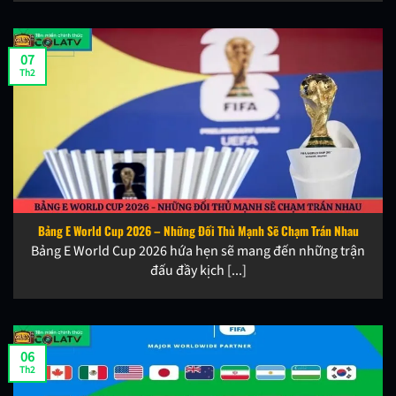
07
Th2
Bảng E World Cup 2026 – Những Đối Thủ Mạnh Sẽ Chạm Trán Nhau
Bảng E World Cup 2026 hứa hẹn sẽ mang đến những trận
đấu đầy kịch [...]
06
Th2