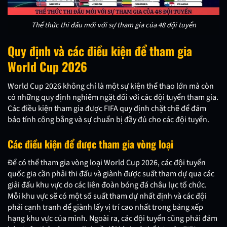
Thể thức thi đấu mới với sự tham gia của 48 đội tuyển
Quy định và các điều kiện để tham gia
World Cup 2026
World Cup 2026 không chỉ là một sự kiện thể thao lớn mà còn
có những quy định nghiêm ngặt đối với các đội tuyển tham gia.
Các điều kiện tham gia được FIFA quy định chặt chẽ để đảm
bảo tính công bằng và sự chuẩn bị đầy đủ cho các đội tuyển.
Các điều kiện để được tham gia vòng loại
Để có thể tham gia vòng loại World Cup 2026, các đội tuyển
quốc gia cần phải thi đấu và giành được suất tham dự qua các
giải đấu khu vực do các liên đoàn bóng đá châu lục tổ chức.
Mỗi khu vực sẽ có một số suất tham dự nhất định và các đội
phải cạnh tranh để giành lấy vị trí cao nhất trong bảng xếp
hạng khu vực của mình. Ngoài ra, các đội tuyển cũng phải đảm