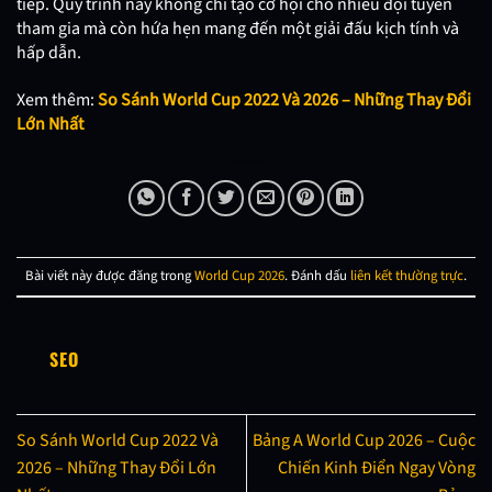
tiếp. Quy trình này không chỉ tạo cơ hội cho nhiều đội tuyển
tham gia mà còn hứa hẹn mang đến một giải đấu kịch tính và
hấp dẫn.
Xem thêm:
So Sánh World Cup 2022 Và 2026 – Những Thay Đổi
Lớn Nhất
Bài viết này được đăng trong
World Cup 2026
. Đánh dấu
liên kết thường trực
.
SEO
So Sánh World Cup 2022 Và
Bảng A World Cup 2026 – Cuộc
2026 – Những Thay Đổi Lớn
Chiến Kinh Điển Ngay Vòng