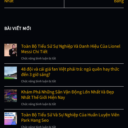
Nhất
Bảng
BÀI VIẾT MỚI
Toàn Bộ Tiểu Sử Sự Nghiệp Và Danh Hiệu Của Lionel
Messi Chi Tiết
Chức năng bình luận bị tắt
ở
Toàn
Bộ
48 đội và cái giá fan Việt phải trả: ngủ quên hay thức
Tiểu
đến 3 giờ sáng?
Sử
Sự
Chức năng bình luận bị tắt
ở
Nghiệp
48
Và
đội
Khám Phá Những Sân Vận Động Lớn Nhất Và Đẹp
Danh
và
Nhất Thế Giới Hiện Nay
Hiệu
cái
Của
giá
Chức năng bình luận bị tắt
ở
Lionel
fan
Khám
Messi
Việt
Phá
Toàn Bộ Tiểu Sử Và Sự Nghiệp Của Huấn Luyện Viên
Chi
phải
Những
Tiết
Park Hang Seo
trả:
Sân
ngủ
Vận
Chức năng bình luận bị tắt
ở