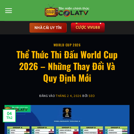
Bỏ
qua
nội
dung
CƯỢC VIVU88
NHÀ CÁI UY TÍN
WORLD CUP 2026
Thể Thức Thi Đấu World Cup
2026 – Những Thay Đổi Và
Quy Định Mới
ĐĂNG VÀO
THÁNG 2 4, 2026
BỞI
SEO
04
Th2