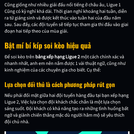
Cũng giống như nhiều giải đấu nổi tiếng ở châu âu, Ligue 1
Cũng có kỳ nghỉ khá dài. Thời gian nghỉ khoảng hai tuần, diễn
ra từ giáng sinh và được kết thúc vào tuần hai của đầu năm
sau. Sau đấy, các đội tuyển sẽ tiếp tục tham gia thi đấu vào giai
đoạn hai tiếp theo của mùa giải.
Bật mí bí kíp soi kèo hiệu quả
Để soi kèo trên
bảng xếp hạng Ligue 2
một cách chính xác và
nhanh nhất, anh em nên nắm được 1 vài thuật ngữ, cũng như
kinh nghiệm của các chuyên gia cho biết. Cụ thể:
Lựa chọn đối thủ là cách phương pháp rút gọn
Nếu phải đối mặt giữa hai đội tuyển hàng đầu tại bạn xếp hạng
Ligue 2, Việc lựa chọn đội khách chắc chắn là một lựa chọn
sáng suốt. Đội khách có khả năng tạo ra những tình huống bất
ngờ và giành chiến thắng mặc dù người hâm mộ sẽ yêu thích
đội chủ nhà.