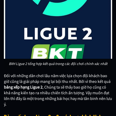
BXH Ligue 2 tổng hợp kết quả trong các đội chơi chính xác nhất
Đối với những dân chơi lâu năm việc lựa chọn đội khách bao
giờ cũng là giải pháp mang lại bội thu nhất. Bởi vì theo kết quả
bảng xếp hạng Ligue 2
, Chúng ta sẽ thấy bao giờ họ cũng có
khả năng kiến tạo ra nhiều chiến tích ấn tượng. Vậy muốn đạt
lớn thì đây là một trong những bài học hay mà tân binh nên lưu
ý.