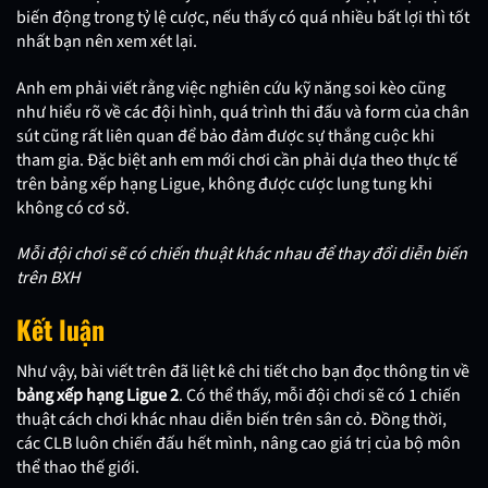
biến động trong tỷ lệ cược, nếu thấy có quá nhiều bất lợi thì tốt
nhất bạn nên xem xét lại.
Anh em phải viết rằng việc nghiên cứu kỹ năng soi kèo cũng
như hiểu rõ về các đội hình, quá trình thi đấu và form của chân
sút cũng rất liên quan để bảo đảm được sự thắng cuộc khi
tham gia. Đặc biệt anh em mới chơi cần phải dựa theo thực tế
trên bảng xếp hạng Ligue, không được cược lung tung khi
không có cơ sở.
Mỗi đội chơi sẽ có chiến thuật khác nhau để thay đổi diễn biến
trên BXH
Kết luận
Như vậy, bài viết trên đã liệt kê chi tiết cho bạn đọc thông tin về
bảng xếp hạng Ligue 2
. Có thể thấy, mỗi đội chơi sẽ có 1 chiến
thuật cách chơi khác nhau diễn biến trên sân cỏ. Đồng thời,
các CLB luôn chiến đấu hết mình, nâng cao giá trị của bộ môn
thể thao thế giới.