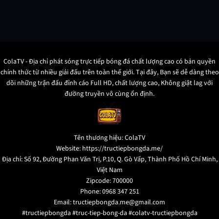
Triệu
Người
thi
Người
Tiêu
đấu
Mê
Chuẩn
Ngoại
Đắm
Quốc
Hạng
Tế
Anh
Chi
là
Tiết
gì?
Từ
Thông
ColaTV - Địa chỉ phát sóng trực tiếp bóng đá chất lượng cao có bản quyền
FIFA
tin
chính thức từ nhiều giải đấu trên toàn thế giới. Tại đây, Bạn sẽ dễ dàng theo
mùa
giải
dõi những trận đấu đỉnh cáo Full HD, chất lượng cao, Không giật lag với
EPL
đường truyền vô cùng ổn định.
Tên thương hiệu: ColaTV
Website: https://tructiepbongda.me/
Địa chỉ: Số 92, Đường Phan Văn Trị, P.10, Q. Gò Vấp, Thành Phố Hồ Chí Minh,
Việt Nam
Zipcode: 700000
Phone: 0968 347 251
Email:
tructiepbongda.me@gmail.com
#tructiepbongda #truc-tiep-bong-da #colatv-tructiepbongda