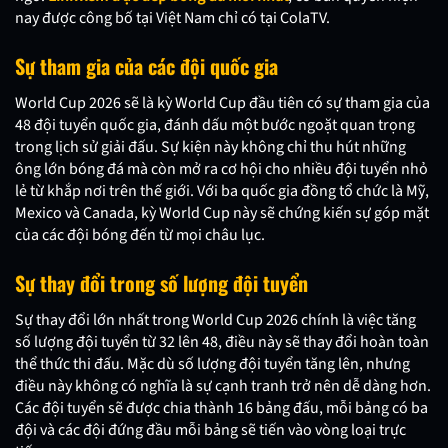
nay được công bố tại Việt Nam chỉ có tại ColaTV.
Sự tham gia của các đội quốc gia
World Cup 2026 sẽ là kỳ World Cup đầu tiên có sự tham gia của
48 đội tuyển quốc gia, đánh dấu một bước ngoặt quan trọng
trong lịch sử giải đấu. Sự kiện này không chỉ thu hút những
ông lớn bóng đá mà còn mở ra cơ hội cho nhiều đội tuyển nhỏ
lẻ từ khắp nơi trên thế giới. Với ba quốc gia đồng tổ chức là Mỹ,
Mexico và Canada, kỳ World Cup này sẽ chứng kiến sự góp mặt
của các đội bóng đến từ mọi châu lục.
Sự thay đổi trong số lượng đội tuyển
Sự thay đổi lớn nhất trong World Cup 2026 chính là việc tăng
số lượng đội tuyển từ 32 lên 48, điều này sẽ thay đổi hoàn toàn
thể thức thi đấu. Mặc dù số lượng đội tuyển tăng lên, nhưng
điều này không có nghĩa là sự cạnh tranh trở nên dễ dàng hơn.
Các đội tuyển sẽ được chia thành 16 bảng đấu, mỗi bảng có ba
đội và các đội đứng đầu mỗi bảng sẽ tiến vào vòng loại trực