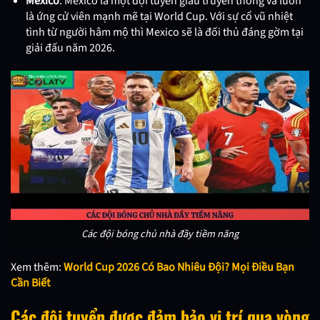
Mexico
: Mexico là một đội tuyển giàu truyền thống và luôn
là ứng cử viên mạnh mẽ tại World Cup. Với sự cổ vũ nhiệt
tình từ người hâm mộ thì Mexico sẽ là đối thủ đáng gờm tại
giải đấu năm 2026.
Các đội bóng chủ nhà đầy tiềm năng
Xem thêm:
World Cup 2026 Có Bao Nhiêu Đội? Mọi Điều Bạn
Cần Biết
Các đội tuyển được đảm bảo vị trí qua vòng