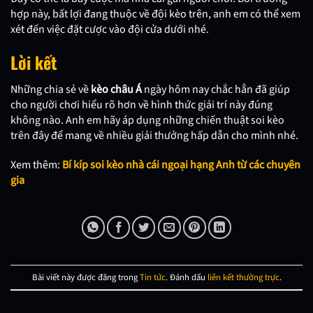
hợp này, bất lợi đang thuộc về đội kèo trên, anh em có thể xem
xét đến việc đặt cược vào đội cửa dưới nhé.
Lời kết
Những chia sẻ về
kèo châu Á
ngày hôm nay chắc hẳn đã giúp
cho người chơi hiểu rõ hơn về hình thức giải trí này đúng
không nào. Anh em hãy áp dụng những chiến thuật soi kèo
trên đây để mang về nhiều giải thưởng hấp dẫn cho mình nhé.
Xem thêm:
Bí kíp soi kèo nhà cái ngoại hạng Anh từ các chuyên
gia
Bài viết này được đăng trong
Tin tức
. Đánh dấu
liên kết thường trực
.