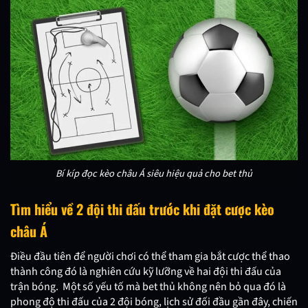
Bí kíp đọc kèo châu Á siêu hiệu quả cho bet thủ
Tìm hiểu về 2 đội thi đấu trước khi đặt cược kèo
châu Á
Điều đầu tiên để người chơi có thể tham gia bắt cược thể thao
thành công đó là nghiên cứu kỹ lưỡng về hai đội thi đấu của
trận bóng. Một số yếu tố mà bet thủ không nên bỏ qua đó là
phong độ thi đấu của 2 đội bóng, lịch sử đối đầu gần đây, chiến