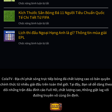
Thế
Của
Chức năng bình luận bị tắt
ở
Giới
Các
Top
Rúng
Câu
Những
Kích Thước Sân Bóng Đá 11 Người Tiêu Chuẩn Quốc
Động
Lạc
Bàn
Tế Chi Tiết Từ FIFA
Bộ
Thắng
Bóng
Đẹp
Chức năng bình luận bị tắt
ở
Đá
Nhất
Kích
Ngoại
Lịch
Thước
Lịch thi đấu Ngoại Hạng Anh là gì? Thông tin mùa giải
Hạng
Sử
Sân
Anh
EPL
World
Bóng
Mới
Cup
Đá
Chức năng bình luận bị tắt
Nhất
ở
Khiến
11
Lịch
Triệu
Người
thi
Người
Tiêu
đấu
Mê
Chuẩn
Ngoại
Đắm
Quốc
Hạng
Tế
Anh
Chi
là
Tiết
gì?
Từ
Thông
ColaTV - Địa chỉ phát sóng trực tiếp bóng đá chất lượng cao có bản quyền
FIFA
tin
chính thức từ nhiều giải đấu trên toàn thế giới. Tại đây, Bạn sẽ dễ dàng theo
mùa
giải
dõi những trận đấu đỉnh cáo Full HD, chất lượng cao, Không giật lag với
EPL
đường truyền vô cùng ổn định.