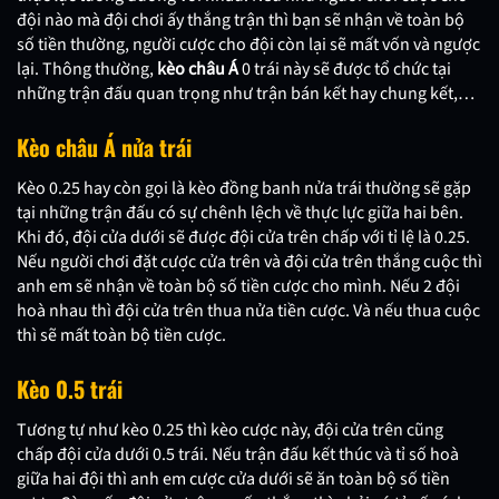
đội nào mà đội chơi ấy thắng trận thì bạn sẽ nhận về toàn bộ
số tiền thường, người cược cho đội còn lại sẽ mất vốn và ngược
lại. Thông thường,
kèo châu Á
0 trái này sẽ được tổ chức tại
những trận đấu quan trọng như trận bán kết hay chung kết,…
Kèo châu Á nửa trái
Kèo 0.25 hay còn gọi là kèo đồng banh nửa trái thường sẽ gặp
tại những trận đấu có sự chênh lệch về thực lực giữa hai bên.
Khi đó, đội cửa dưới sẽ được đội cửa trên chấp với tỉ lệ là 0.25.
Nếu người chơi đặt cược cửa trên và đội cửa trên thắng cuộc thì
anh em sẽ nhận về toàn bộ số tiền cược cho mình. Nếu 2 đội
hoà nhau thì đội cửa trên thua nửa tiền cược. Và nếu thua cuộc
thì sẽ mất toàn bộ tiền cược.
Kèo 0.5 trái
Tương tự như kèo 0.25 thì kèo cược này, đội cửa trên cũng
chấp đội cửa dưới 0.5 trái. Nếu trận đấu kết thúc và tỉ số hoà
giữa hai đội thì anh em cược cửa dưới sẽ ăn toàn bộ số tiền