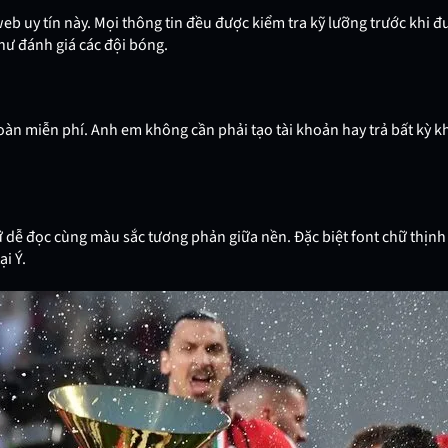
web uy tín này. Mọi thông tin đều được kiểm tra kỹ lưỡng trước khi đ
hư đánh giá các đội bóng.
àn miễn phí. Anh em không cần phải tạo tài khoản hay trả bất kỳ k
chữ dễ đọc cùng màu sắc tương phản giữa nền. Đặc biệt font chữ thịn
i Ý.