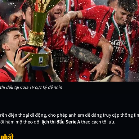
 thi đấu tại Cola TV cực kỳ dễ nhìn
trên điện thoại di động, cho phép anh em dễ dàng truy cập thông tin
gười hâm mộ theo dõi
lịch thi đấu Serie A
theo cách tối ưu.
 nhất