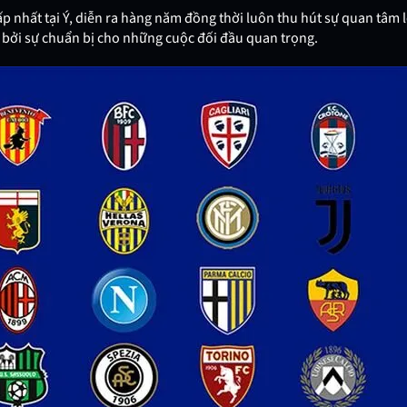
p nhất tại Ý, diễn ra hàng năm đồng thời luôn thu hút sự quan tâm l
 bởi sự chuẩn bị cho những cuộc đối đầu quan trọng.