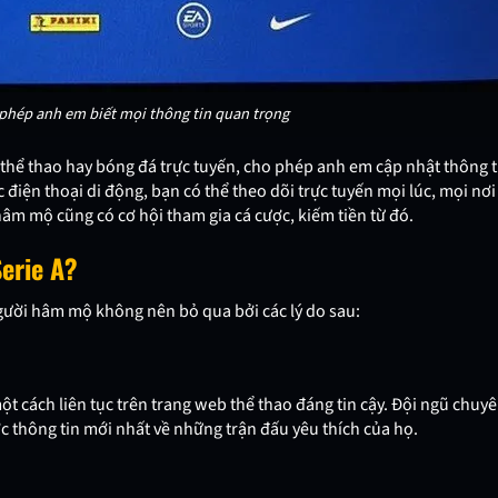
o phép anh em biết mọi thông tin quan trọng
 thể thao hay bóng đá trực tuyến, cho phép anh em cập nhật thông 
điện thoại di động, bạn có thể theo dõi trực tuyến mọi lúc, mọi nơi
âm mộ cũng có cơ hội tham gia cá cược, kiếm tiền từ đó.
Serie A?
người hâm mộ không nên bỏ qua bởi các lý do sau:
t cách liên tục trên trang web thể thao đáng tin cậy. Đội ngũ chuyê
 thông tin mới nhất về những trận đấu yêu thích của họ.