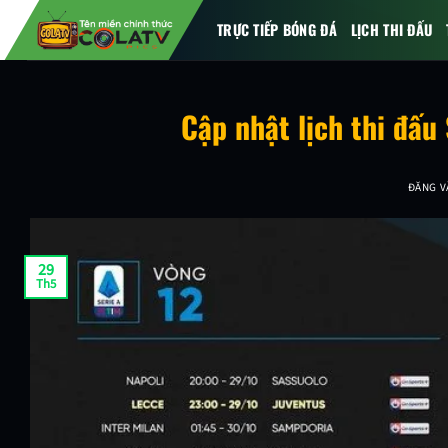
Bỏ
TRỰC TIẾP BÓNG ĐÁ
LỊCH THI ĐẤU
qua
nội
dung
Cập nhật lịch thi đấu
ĐĂNG 
29
Th5