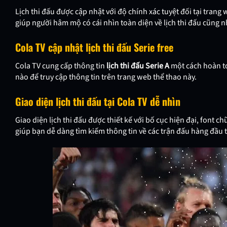
Lịch thi đấu được cập nhật với độ chính xác tuyệt đối tại trang 
giúp người hâm mộ có cái nhìn toàn diện về lịch thi đấu cũng n
Cola TV cập nhật lịch thi đấu Serie free
Cola TV cung cấp thông tin
lịch thi đấu Serie A
một cách hoàn to
nào để truy cập thông tin trên trang web thể thao này.
Giao diện lịch thi đấu tại Cola TV dễ nhìn
Giao diện lịch thi đấu được thiết kế với bố cục hiện đại, font 
giúp bạn dễ dàng tìm kiếm thông tin về các trận đấu hàng đầu tạ