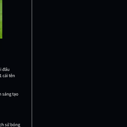
ải đấu
 cái tên
h sáng tạo
ịch sử bóng