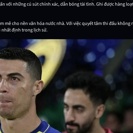
 ấn với những cú sút chính xác, dẫn bóng tài tình. Ghi được hàng loạ
đam mê cho nền văn hóa nước nhà. Với việc quyết tâm thi đấu không 
 nhất định trong lịch sử.