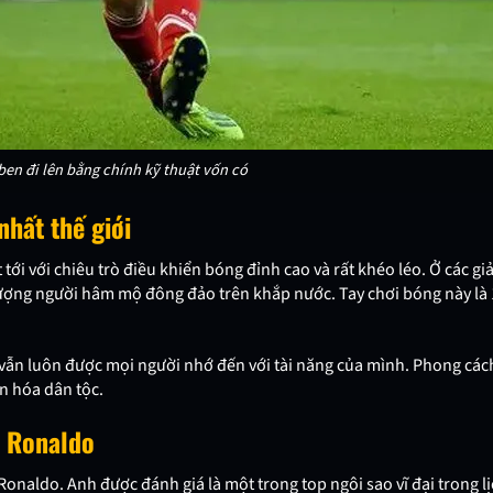
en đi lên bằng chính kỹ thuật vốn có
nhất thế giới
ới với chiêu trò điều khiển bóng đỉnh cao và rất khéo léo. Ở các gi
ợng người hâm mộ đông đảo trên khắp nước. Tay chơi bóng này là 1
 vẫn luôn được mọi người nhớ đến với tài năng của mình. Phong các
ăn hóa dân tộc.
o Ronaldo
Ronaldo. Anh được đánh giá là một trong top ngôi sao vĩ đại trong l