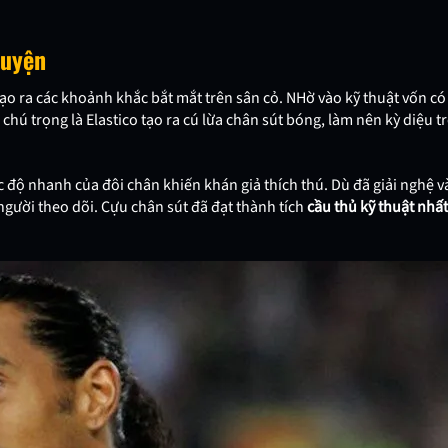
 luyện
ạo ra các khoảnh khắc bắt mắt trên sân cỏ. NHờ vào kỹ thuật vốn có
 chú trọng là Elastico tạo ra cú lừa chân sút bóng, làm nên kỳ diệu 
c độ nhanh của đôi chân khiến khán giả thích thú. Dù đã giải nghệ v
gười theo dõi. Cựu chân sút đã đạt thành tích
cầu thủ kỹ thuật nhất