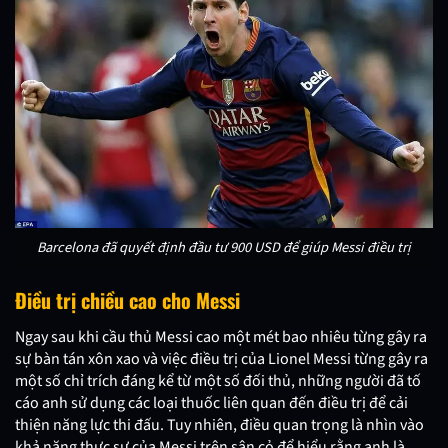
Barcelona đã quyết định đầu tư 900 USD để giúp Messi điều trị
Điều trị chiều cao cho Messi
Ngay sau khi cầu thủ Messi cao một mét bao nhiêu từng gây ra
sự bàn tán xôn xao và việc điều trị của Lionel Messi từng gây ra
một số chỉ trích đáng kể từ một số đối thủ, những người đã tố
cáo anh sử dụng các loại thuốc liên quan đến điều trị để cải
thiện năng lực thi đấu. Tuy nhiên, điều quan trọng là nhìn vào
khả năng thực sự của Messi trên sân cỏ để hiểu rằng anh là