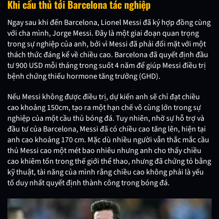
Khi cầu thủ tới Barcelona tác nghiệp
Ngay sau khi đến Barcelona, ​​Lionel Messi đã ký hợp đồng cùng
với cha mình, Jorge Messi. Đây là một giai đoạn quan trọng
trong sự nghiệp của anh, bởi vì Messi đã phải đối mặt với một
thách thức đáng kể về chiều cao. Barcelona đã quyết định đầu
tư 900 USD mỗi tháng trong suốt 4 năm để giúp Messi điều trị
bệnh chứng thiếu hormone tăng trưởng (GHD).
Nếu Messi không được điều trị, dự kiến anh sẽ chỉ đạt chiều
cao khoảng 150cm, tạo ra một hạn chế vô cùng lớn trong sự
nghiệp của một cầu thủ bóng đá. Tuy nhiên, nhờ sự hỗ trợ và
đầu tư của Barcelona, Messi đã có chiều cao tăng lên, hiện tại
anh cao khoảng 170 cm. Mặc dù nhiều người vẫn thắc mắc cầu
thủ Messi cao một mét bao nhiêu nhưng anh cho thấy chiều
cao khiêm tốn trong thế giới thể thao, nhưng đã chứng tỏ bằng
kỹ thuật, tài năng của mình rằng chiều cao không phải là yếu
tố duy nhất quyết định thành công trong bóng đá.