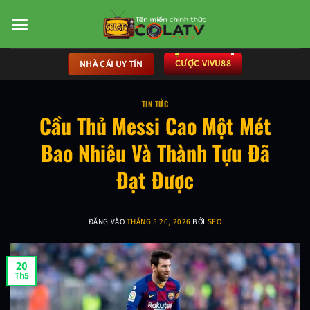
Bỏ
qua
nội
dung
CƯỢC VIVU88
NHÀ CÁI UY TÍN
TIN TỨC
Cầu Thủ Messi Cao Một Mét
Bao Nhiêu Và Thành Tựu Đã
Đạt Được
ĐĂNG VÀO
THÁNG 5 20, 2026
BỞI
SEO
20
Th5