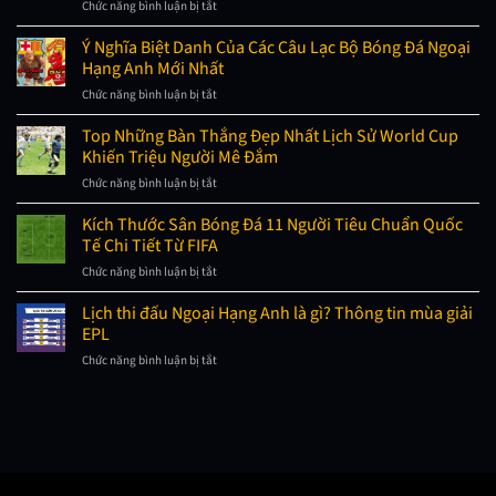
Hay
Chức năng bình luận bị tắt
ở
Viên
Nhất
Top
Park
Thế
Những
Ý Nghĩa Biệt Danh Của Các Câu Lạc Bộ Bóng Đá Ngoại
Hang
Giới
Scandal
Seo
Hạng Anh Mới Nhất
Mọi
Lớn
Thời
Nhất
Chức năng bình luận bị tắt
ở
Đại
Lịch
Ý
Được
Sử
Nghĩa
Top Những Bàn Thắng Đẹp Nhất Lịch Sử World Cup
FIFA
Bóng
Biệt
Vinh
Khiến Triệu Người Mê Đắm
Đá
Danh
Danh
Thế
Của
Chức năng bình luận bị tắt
ở
Giới
Các
Top
Rúng
Câu
Những
Kích Thước Sân Bóng Đá 11 Người Tiêu Chuẩn Quốc
Động
Lạc
Bàn
Tế Chi Tiết Từ FIFA
Bộ
Thắng
Bóng
Đẹp
Chức năng bình luận bị tắt
ở
Đá
Nhất
Kích
Ngoại
Lịch
Thước
Lịch thi đấu Ngoại Hạng Anh là gì? Thông tin mùa giải
Hạng
Sử
Sân
Anh
EPL
World
Bóng
Mới
Cup
Đá
Chức năng bình luận bị tắt
Nhất
ở
Khiến
11
Lịch
Triệu
Người
thi
Người
Tiêu
đấu
Mê
Chuẩn
Ngoại
Đắm
Quốc
Hạng
Tế
Anh
Chi
là
Tiết
gì?