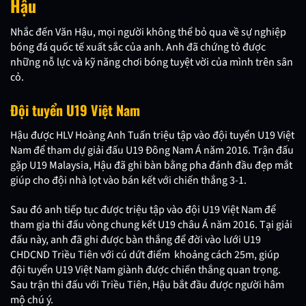
Hậu
Nhắc đến Văn Hậu, mọi người không thể bỏ qua về sự nghiệp
bóng đá quốc tế xuất sắc của anh. Anh đã chứng tỏ được
những nỗ lực và kỹ năng chơi bóng tuyệt vời của mình trên sân
cỏ.
Đội tuyển U19 Việt Nam
Hậu được HLV Hoàng Anh Tuấn triệu tập vào đội tuyển U19 Việt
Nam để tham dự giải đấu U19 Đông Nam Á năm 2016. Trận đấu
gặp U19 Malaysia, Hậu đã ghi bàn bằng pha đánh đầu đẹp mắt
giúp cho đội nhà lọt vào bán kết với chiến thắng 3-1.
Sau đó anh tiếp tục được triệu tập vào đội U19 Việt Nam để
tham gia thi đấu vòng chung kết U19 châu Á năm 2016. Tại giải
đấu này, anh đã ghi được bàn thắng để đời vào lưới U19
CHDCND Triều Tiên với cú dứt điểm khoảng cách 25m, giúp
đội tuyển U19 Việt Nam giành được chiến thắng quan trọng.
Sau trận thi đấu với Triều Tiên, Hậu bắt đầu được người hâm
mộ chú ý.