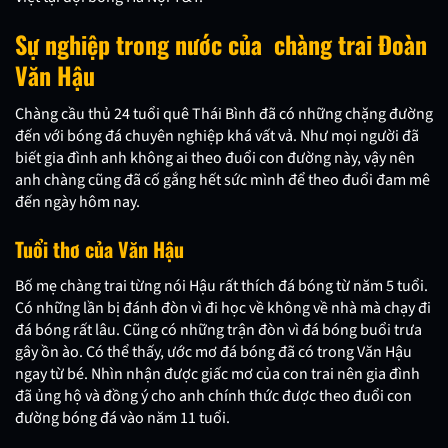
Sự nghiệp trong nước của chàng trai Đoàn
Văn Hậu
Chàng cầu thủ 24 tuổi quê Thái Bình đã có những chặng đường
đến với bóng đá chuyên nghiệp khá vất vả. Như mọi người đã
biết gia đình anh không ai theo đuổi con đường này, vậy nên
anh chàng cũng đã cố gắng hết sức mình để theo đuổi đam mê
đến ngày hôm nay.
Tuổi thơ của Văn Hậu
Bố mẹ chàng trai từng nói Hậu rất thích đá bóng từ năm 5 tuổi.
Có những lần bị đánh đòn vì đi học về không về nhà mà chạy đi
đá bóng rất lâu. Cũng có những trận đòn vì đá bóng buổi trưa
gây ồn ào. Có thể thấy, ước mơ đá bóng đã có trong Văn Hậu
ngay từ bé. Nhìn nhận được giấc mơ của con trai nên gia đình
đã ủng hộ và đồng ý cho anh chính thức được theo đuổi con
đường bóng đá vào năm 11 tuổi.