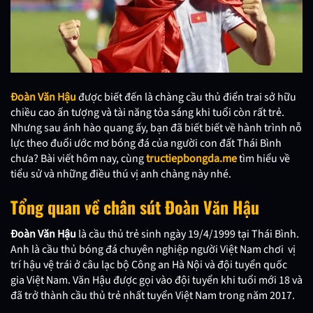
Đoàn Văn Hậu
được biết đến là chàng cầu thủ điển trai sở hữu
chiều cao ấn tượng và tài năng tỏa sáng khi tuổi còn rất trẻ.
Nhưng sau ánh hào quang ấy, bạn đã biết biết về hành trình nỗ
lực theo đuổi ước mơ bóng đá của người con đất Thái Bình
chưa? Bài viết hôm nay, cùng
tructiepbongda.me
tìm hiểu về
tiểu sử và những điều thú vị anh chàng này nhé.
Tổng quan về chân sút Đoàn Văn Hậu
Đoàn Văn Hậu
là cầu thủ trẻ sinh ngày 19/4/1999 tại Thái Bình.
Anh là cầu thủ bóng đá chuyên nghiệp người Việt Nam chơi vị
trí hậu vệ trái ở câu lạc bộ Công an Hà Nội và đội tuyển quốc
gia Việt Nam. Văn Hậu được gọi vào đội tuyển khi tuổi mới 18 và
đã trở thành cầu thủ trẻ nhất tuyển Việt Nam trong năm 2017.