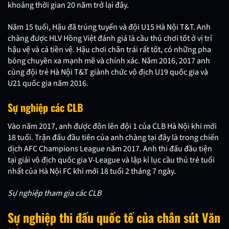
khoảng thời gian 20 năm trở lại đây.
Năm 15 tuổi, Hậu đã trúng tuyển và đội U15 Hà Nội T&T. Anh
chàng được HLV Hồng Việt đánh giá là cầu thủ chơi tốt ở vị trí
hậu vệ và cả tiền vệ. Hậu chơi chân trái rất tốt, có những pha
bóng chuyền xa mạnh mẽ và chính xác. Năm 2016, 2017 anh
cùng đội trẻ Hà Nội T&T giành chức vô địch U19 quốc gia và
U21 quốc gia năm 2016.
Sự nghiệp các CLB
Vào năm 2017, anh được đôn lên đội 1 của CLB Hà Nội khi mới
18 tuổi. Trận đấu đầu tiên của anh chàng tại đây là trong chiến
dịch AFC Champions League năm 2017. Anh thi đấu đầu tiện
tại giải vô địch quốc gia V-League và lập kỉ lục cầu thủ trẻ tuổi
nhất của Hà Nội FC khi mới 18 tuổi 2 tháng 7 ngày.
Sự nghiệp tham gia các CLB
Sự nghiệp thi đấu quốc tế của chân sút Văn