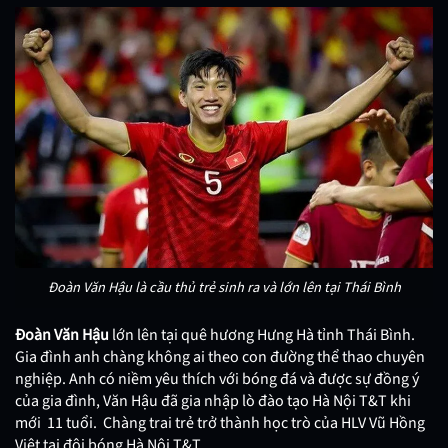
Đoàn Văn Hậu là cầu thủ trẻ sinh ra và lớn lên tại Thái Bình
Đoàn Văn Hậu
lớn lên tại quê hương Hưng Hà tỉnh Thái Bình.
Gia đình anh chàng không ai theo con đường thể thao chuyên
nghiệp. Anh có niềm yêu thích với bóng đá và được sự đồng ý
của gia đình, Văn Hậu đã gia nhập lò đào tạo Hà Nội T&T khi
mới 11 tuổi. Chàng trai trẻ trở thành học trò của HLV Vũ Hồng
Việt tại đội bóng Hà Nội T&T.