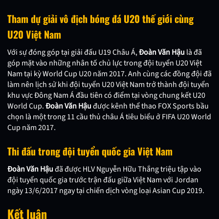
Tham dự giải vô địch bóng đá U20 thế giới cùng
U20 Việt Nam
Với sự đóng góp tại giải đấu U19 Châu Á,
Đoàn Văn Hậu
là đã
góp mặt vào những nhân tố chủ lực trong đội tuyển U20 Việt
Nam tại kỳ World Cup U20 năm 2017. Anh cùng các đồng đội đã
làm nên lịch sử khi đội tuyển U20 Việt Nam trở thành đội tuyển
khu vực Đông Nam Á đầu tiên có điểm tại vòng chung kết U20
World Cup.
Đoàn Văn Hậu
được kênh thể thao FOX Sports bầu
chọn là một trong 11 cầu thủ châu Á tiêu biểu ở FIFA U20 World
Cup năm 2017.
Thi đấu trong đội tuyển quốc gia Việt Nam
Đoàn Văn Hậu
đã được HLV Nguyễn Hữu Thắng triệu tập vào
đội tuyển quốc gia trước trận đấu giữa Việt Nam với Jordan
ngày 13/6/2017 ngay tại chiến dịch vòng loại Asian Cup 2019.
Kết luận