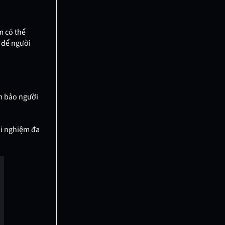
m có thể
g để người
ảm bảo người
ải nghiệm đa