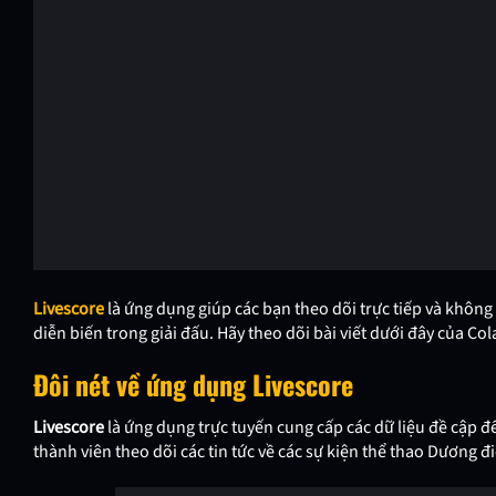
Livescore
là ứng dụng giúp các bạn theo dõi trực tiếp và không b
diễn biến trong giải đấu. Hãy theo dõi bài viết dưới đây của C
Đôi nét về ứng dụng Livescore
Livescore
là ứng dụng trực tuyến cung cấp các dữ liệu đề cập đế
thành viên theo dõi các tin tức về các sự kiện thể thao Dương đi