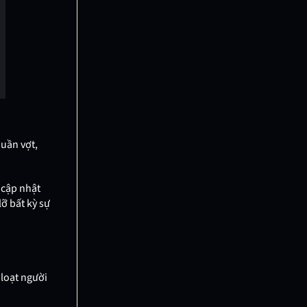
quần vợt,
 cập nhật
ỡ bất kỳ sự
 loạt người