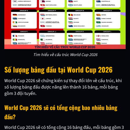
Tìm hiểu về cấu trúc World Cup 2026
Số lượng bảng đấu tại World Cup 2026
World Cup 2026 sẽ chứng kiến sự thay đổi lớn về cấu trúc, khi
số lượng bảng đấu được nâng lên thành 16 bảng, mỗi bảng
gồm 3 đội tuyển.
World Cup 2026 sẽ có tổng cộng bao nhiêu bảng
đấu?
World Cup 2026 sẽ có tổng cộng 16 bảng đấu, mỗi bảng gồm 3