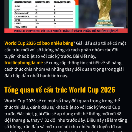
World Cup 2026 có bao nhiêu bảng
? Giải đấu sắp tới sẽ có một
cấu trúc mới với số lượng bảng và cách phân nhóm các đội
tuyển khác biệt so với các kỳ trước. Bài viết này,
tructiepbongda.me
sẽ cung cấp thông tin chi tiết về số bảng,
cách thức chia nhóm và những thay đổi quan trọng trong giải
đấu hấp dẫn nhất hành tinh này.
Tổng quan về cấu trúc World Cup 2026
World Cup 2026 sẽ có một số thay đổi quan trọng trong thể
thức thi đấu, đánh dấu sự khác biệt so với các kỳ World Cup
trước. Đặc biệt, giải đấu sẽ áp dụng một hệ thống mới với 48
đội tham gia, thay vì 32 đội như trước đây. Điều này sẽ làm tăng
số lượng trận đấu và mở ra cơ hội cho nhiều đội tuyển từ các