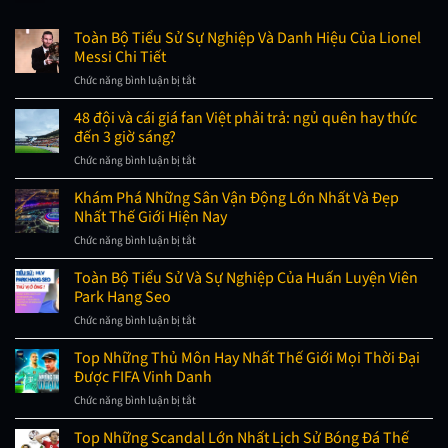
Toàn Bộ Tiểu Sử Sự Nghiệp Và Danh Hiệu Của Lionel
Messi Chi Tiết
Chức năng bình luận bị tắt
ở
Toàn
Bộ
48 đội và cái giá fan Việt phải trả: ngủ quên hay thức
Tiểu
đến 3 giờ sáng?
Sử
Sự
Chức năng bình luận bị tắt
ở
Nghiệp
48
Và
đội
Khám Phá Những Sân Vận Động Lớn Nhất Và Đẹp
Danh
và
Nhất Thế Giới Hiện Nay
Hiệu
cái
Của
giá
Chức năng bình luận bị tắt
ở
Lionel
fan
Khám
Messi
Việt
Phá
Toàn Bộ Tiểu Sử Và Sự Nghiệp Của Huấn Luyện Viên
Chi
phải
Những
Tiết
Park Hang Seo
trả:
Sân
ngủ
Vận
Chức năng bình luận bị tắt
ở
quên
Động
Toàn
hay
Lớn
Bộ
Top Những Thủ Môn Hay Nhất Thế Giới Mọi Thời Đại
thức
Nhất
Tiểu
đến
Được FIFA Vinh Danh
Và
Sử
3
Đẹp
Và
Chức năng bình luận bị tắt
giờ
ở
Nhất
Sự
sáng?
Top
Thế
Nghiệp
Những
Top Những Scandal Lớn Nhất Lịch Sử Bóng Đá Thế
Giới
Của
Thủ