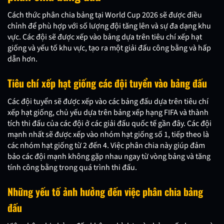
Cách thức phân chia bảng tại World Cup 2026 sẽ được điều
chỉnh để phù hợp với số lượng đội tăng lên và sự đa dạng khu
vực. Các đội sẽ được xếp vào bảng dựa trên tiêu chí xếp hạt
giống và yếu tố khu vực, tạo ra một giải đấu công bằng và hấp
dẫn hơn.
Tiêu chí xếp hạt giống các đội tuyển vào bảng đấu
Các đội tuyển sẽ được xếp vào các bảng đấu dựa trên tiêu chí
xếp hạt giống, chủ yếu dựa trên bảng xếp hạng FIFA và thành
tích thi đấu của các đội ở các giải đấu quốc tế gần đây. Các đội
mạnh nhất sẽ được xếp vào nhóm hạt giống số 1, tiếp theo là
các nhóm hạt giống từ 2 đến 4. Việc phân chia này giúp đảm
bảo các đội mạnh không gặp nhau ngay từ vòng bảng và tăng
tính công bằng trong quá trình thi đấu.
Những yếu tố ảnh hưởng đến việc phân chia bảng
đấu